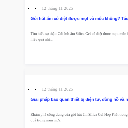
12 tháng 11 2025
Gói hút ẩm có diệt được mọt và mốc không? Tác 
Tìm hiểu sự thật: Gói hút ẩm Silica Gel có diệt được mọt, mố
hiệu quả nhất.
12 tháng 11 2025
Giải pháp bảo quản thiết bị điện tử, đồng hồ và
Khám phá công dụng của gói hút ẩm Silica Gel Hợp Phát trong 
quả trong mùa mưa.