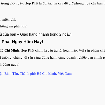
 trong 2-5 ngày, Hợp Phát là đối tác tin cậy để giữ phòng ngủ của bạn 
n miễn phí.
 chống ẩm phù hợp!
ủ của bạn – Giao hàng nhanh trong 2 ngày!
p Phát Ngay Hôm Nay!
 Hồ Chí Minh
, Hợp Phát chính là câu trả lời hoàn hảo. Với sản phẩm chấ
i trường, chúng tôi sẵn sàng đồng hành cùng doanh nghiệp bạn chinh p
nh động ngay!
ận Bình Tân, Thành phố Hồ Chí Minh, Việt Nam