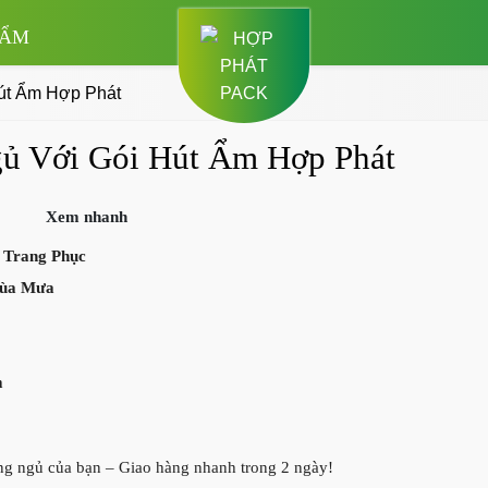
HẨM
út Ẩm Hợp Phát
ủ Với Gói Hút Ẩm Hợp Phát
Xem nhanh
 Trang Phục
Mùa Mưa
m
ng ngủ của bạn – Giao hàng nhanh trong 2 ngày!