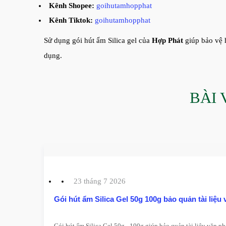
Kênh Shopee:
goihutamhopphat
Kênh Tiktok:
goihutamhopphat
Sử dụng gói hút ẩm Silica gel của
Hợp Phát
giúp bảo vệ 
dụng.
BÀI 
23 tháng 7 2026
Gói hút ẩm Silica Gel 50g 100g bảo quản tài liệ
Gói hút ẩm Silica Gel 50g - 100g giúp bảo quản tài liệu văn p