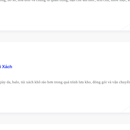
i Xách
iày da, balo, túi xách khô ráo hơn trong quá trình lưu kho, đóng gói và vận chuyể