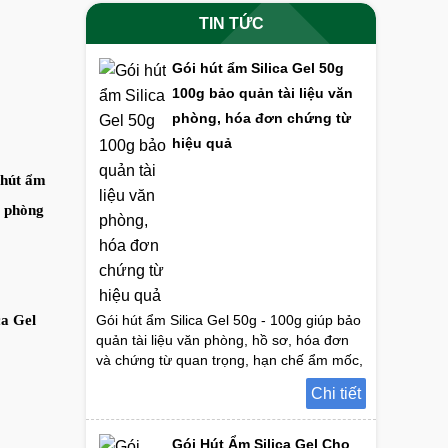
TIN TỨC
Gói hút ẩm Silica Gel 50g
100g bảo quản tài liệu văn
phòng, hóa đơn chứng từ
hiệu quả
 hút ẩm
phòng
ca Gel
Gói hút ẩm Silica Gel 50g - 100g giúp bảo
quản tài liệu văn phòng, hồ sơ, hóa đơn
và chứng từ quan trọng, hạn chế ẩm mốc,
lem chữ, nhòe mực, an toàn và tiết kiệm.
Chi tiết
Gói Hút Ẩm Silica Gel Cho