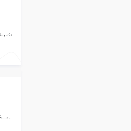
hàng hóa
ốc hiệu