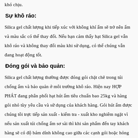
khó chịu.
Sự khô ráo:
Silica gel chất lượng khi tiếp xúc với không khí ẩm sẽ trở nên ẩm
và màu sắc có thể thay đổi. Nếu bạn cảm thấy hạt Silica gel vẫn
khô ráo và không thay đổi màu khi sử dụng, có thể chúng vẫn
đang hoạt động tốt.
Đóng gói và bảo quản:
Silica gel chất lượng thường được đóng gói chặt chẽ trong túi
chống ẩm và bảo quản ở môi trường khô ráo. Hiện nay HỢP
PHÁT đang phân phối hạt hút ẩm tiêu chuẩn bao 25kg và hàng
gói nhỏ tùy yêu cầu và sử dụng của khách hàng. Gói hút ẩm được
chúng tôi trực tiếp sản xuất - kiểm tra - xuất kho nghiêm ngặt vì
nếu sản xuất túi chống ẩm sơ sài thì khi sản phẩm đến tay khách
hàng sẽ có độ bám dính không cao giữa các cạnh gói hoặc hỏng