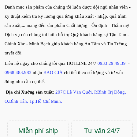
Danh mục sản phẩm của chúng tôi luôn được đội ngũ nhân viên -
kỹ thuật kiểm tra kỹ lưỡng qua từng khâu xuất - nhập, quá trình
sản xuất,... mang đến sản phẩm Chất lượng - Ổn định - Thẩm mỹ.
Dịch vụ của chúng tôi luôn hỗ trợ Quý khách hàng sự Tận Tâm -
Chính Xác - Minh Bạch giúp khách hàng An Tâm và Tin Tưởng
tuyệt đối.
Liên hệ ngay cho chúng tôi qua HOTLINE 24/7
0933.29.49.39
-
0968.483.983
nhận
BÁO GIÁ
chi tiết theo số lượng và tư vấn
đúng nhu cầu cụ thể.
Địa chỉ Xưởng sản xuất:
207C Lê Văn Quới, P.Bình Trị Đông,
Q.Bình Tân, Tp.Hồ Chí Minh.
Miễn phí ship
Tư vấn 24/7