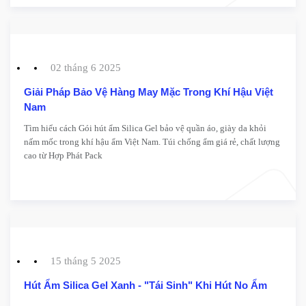
02 tháng 6 2025
Giải Pháp Bảo Vệ Hàng May Mặc Trong Khí Hậu Việt
Nam
Tìm hiểu cách Gói hút ẩm Silica Gel bảo vệ quần áo, giày da khỏi
nấm mốc trong khí hậu ẩm Việt Nam. Túi chống ẩm giá rẻ, chất lượng
cao từ Hợp Phát Pack
15 tháng 5 2025
Hút Ẩm Silica Gel Xanh - "Tái Sinh" Khi Hút No Ẩm