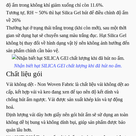
độ ẩm trong không khí giảm xuống chỉ còn 11.6%.
Tương tự, RH ~ 50% thì hạt Silica Gel hút để điều chỉnh độ ẩm
về 26%
Thường hạt ở trạng thái trắng trong (khi còn mới), sau một thời
gian sử dụng hạt sẽ chuyển sang màu trắng đục. Hạt Silica Gel
không bị thay đổi về hình dạng vật lý nên không ảnh hưởng đến
sản phẩm chính cần bảo vệ.
Nhận biết hạt SILICA GEl chất lượng khi đã hút no ẩm
.
Chất liệu gói
Vải không dệt - Non Woven Fabric là chất liệu vải không dệt ao
cấp, kết hợp vải và keo đang xen để tạo nên độ kết dính và
chống hút ẩm ngược. Vải được sản xuất khép kín và tự động
hoá.
Định lượng vải dày hơn giấy nên gói hút ẩm sẽ sử dụng an toàn
không dễ bị bung và không dính bụi, giúp sản phẩm được bảo
quản lâu hơn.