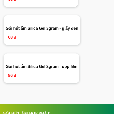
Gói hút ẩm Silica Gel 3gram - giấy đen
68 đ
Gói hút ẩm Silica Gel 2gram - opp film
86 đ
GÓI HÚT ẨM HỢP PHÁT