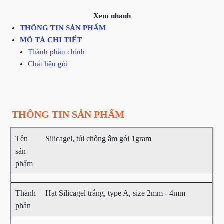
Xem nhanh
THÔNG TIN SẢN PHẨM
MÔ TẢ CHI TIẾT
Thành phần chính
Chất liệu gói
THÔNG TIN SẢN PHẨM
Tên
Silicagel, túi chống ẩm gói 1gram
sản
phẩm
Thành
Hạt Silicagel trắng, type A, size 2mm - 4mm
phần