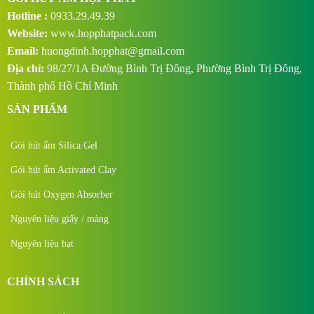
Hotline :
0933.29.49.39
Website:
www.hopphatpack.com
Email:
huongdinh.hopphat@gmail.com
Địa chỉ:
98/27/1A Đường Bình Trị Đông, Phường Bình Trị Đông,
Thành phố Hồ Chí Minh
SẢN PHẨM
Gói hút ẩm Silica Gel
Gói hút ẩm Activated Clay
Gói hút Oxygen Absorber
Nguyên liệu giấy / màng
Nguyên liệu hạt
CHÍNH SÁCH