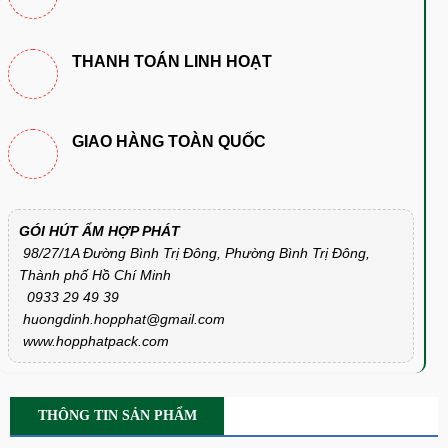
THANH TOÁN LINH HOẠT
GIAO HÀNG TOÀN QUỐC
GÓI HÚT ẨM HỢP PHÁT
98/27/1A Đường Bình Trị Đông, Phường Bình Trị Đông,
Thành phố Hồ Chí Minh
0933 29 49 39
huongdinh.hopphat@gmail.com
www.hopphatpack.com
THÔNG TIN SẢN PHẨM