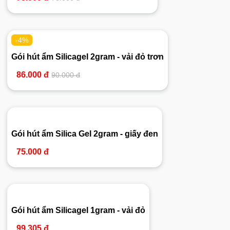
-4%
Gói hút ẩm Silicagel 2gram - vải đỏ trơn
86.000 đ
90.000 đ
Gói hút ẩm Silica Gel 2gram - giấy đen
75.000 đ
Gói hút ẩm Silicagel 1gram - vải đỏ
99.305 đ