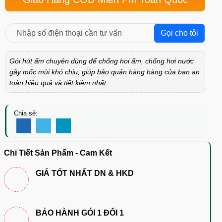
Gọi cho tôi
Gói hút ẩm chuyên dùng để chống hơi ẩm, chống hơi nước
gây mốc mùi khó chịu, giúp bảo quản hàng hàng của bạn an
toàn hiệu quả và tiết kiệm nhất.
Chia sẻ:
Chi Tiết Sản Phẩm - Cam Kết
GIÁ TỐT NHẤT DN & HKD
BẢO HÀNH GÓI 1 ĐỔI 1