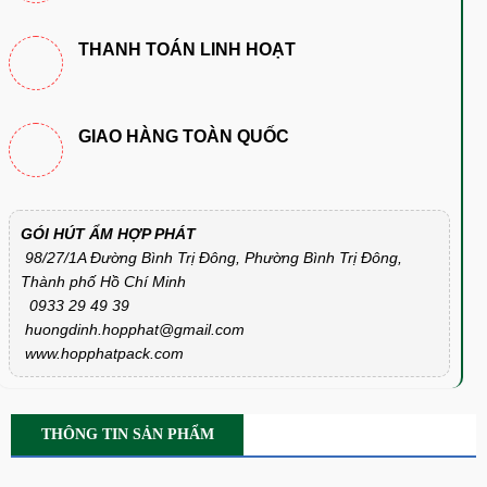
THANH TOÁN LINH HOẠT
GIAO HÀNG TOÀN QUỐC
GÓI HÚT ẨM HỢP PHÁT
98/27/1A Đường Bình Trị Đông, Phường Bình Trị Đông,
Thành phố Hồ Chí Minh
0933 29 49 39
huongdinh.hopphat@gmail.com
www.hopphatpack.com
THÔNG TIN SẢN PHẨM