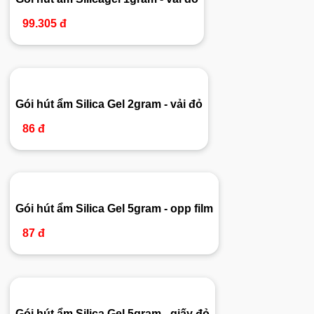
99.305 đ
Gói hút ẩm Silica Gel 2gram - vải đỏ
86 đ
Gói hút ẩm Silica Gel 5gram - opp film
87 đ
Gói hút ẩm Silica Gel 5gram - giấy đỏ