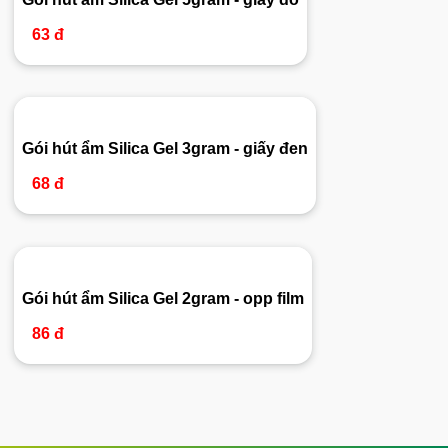
63 đ
Gói hút ẩm Silica Gel 3gram - giấy đen
68 đ
Gói hút ẩm Silica Gel 2gram - opp film
86 đ