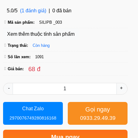
5.0/5
(1 đánh giá)
|
0 đã bán
Mã sản phẩm:
SILIPB _003
Xem thêm thuộc tính sản phẩm
Trạng thái:
Còn hàng
Số lần xem:
1091
68 đ
Giá bán:
-
+
Gọi ngay
Chat Zalo
0933.29.49.39
2970076749280816168
Mua ngay