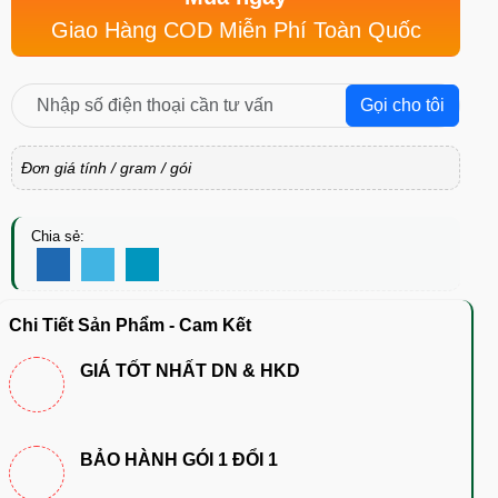
Giao Hàng COD Miễn Phí Toàn Quốc
Gọi cho tôi
Đơn giá tính / gram / gói
Chia sẻ:
Chi Tiết Sản Phẩm - Cam Kết
GIÁ TỐT NHẤT DN & HKD
BẢO HÀNH GÓI 1 ĐỔI 1