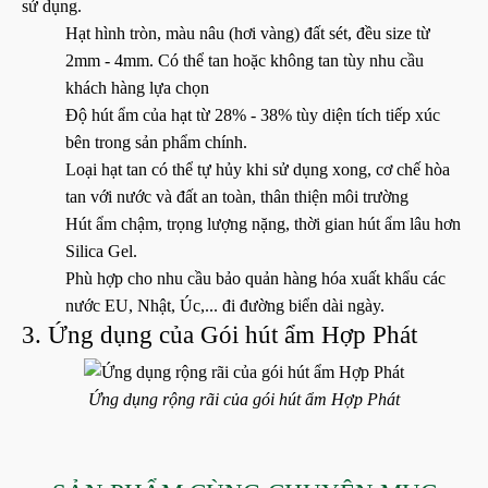
sử dụng.
Hạt hình tròn, màu nâu (hơi vàng) đất sét, đều size từ
2mm - 4mm. Có thể tan hoặc không tan tùy nhu cầu
khách hàng lựa chọn
Độ hút ẩm của hạt từ 28% - 38% tùy diện tích tiếp xúc
bên trong sản phẩm chính.
Loại hạt tan có thể tự hủy khi sử dụng xong, cơ chế hòa
tan với nước và đất an toàn, thân thiện môi trường
Hút ẩm chậm, trọng lượng nặng, thời gian hút ẩm lâu hơn
Silica Gel.
Phù hợp cho nhu cầu bảo quản hàng hóa xuất khẩu các
nước EU, Nhật, Úc,... đi đường biển dài ngày.
3. Ứng dụng của Gói hút ẩm Hợp Phát
Ứng dụng rộng rãi của gói hút ẩm Hợp Phát