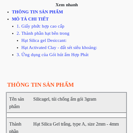
Xem nhanh
THÔNG TIN SẢN PHẨM
MÔ TẢ CHI TIẾT
1. Giấy phức hợp cao cấp
2. Thành phần hạt bên trong
Hạt Silica gel Desiccant:
Hạt Activated Clay - đất sét siêu khoáng:
3. Ứng dụng của Gói hút ẩm Hợp Phát
THÔNG TIN SẢN PHẨM
Tên sản
Silicagel, túi chống ẩm gói 3gram
phẩm
Thành
Hạt Silica Gel trắng, type A, size 2mm - 4mm
phần