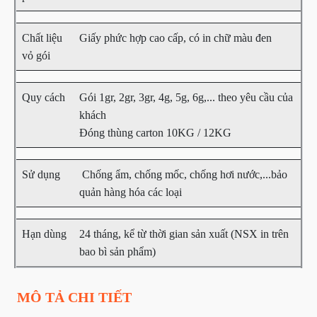
Chất liệu
Giấy phức hợp cao cấp, có in chữ màu đen
vỏ gói
Quy cách
Gói 1gr, 2gr, 3gr, 4g, 5g, 6g,... theo yêu cầu của
khách
Đóng thùng carton 10KG / 12KG
Sử dụng
Chống ẩm, chống mốc, chống hơi nước,...bảo
quản hàng hóa các loại
Hạn dùng
24 tháng, kể từ thời gian sản xuất (NSX in trên
bao bì sản phẩm)
MÔ TẢ CHI TIẾT