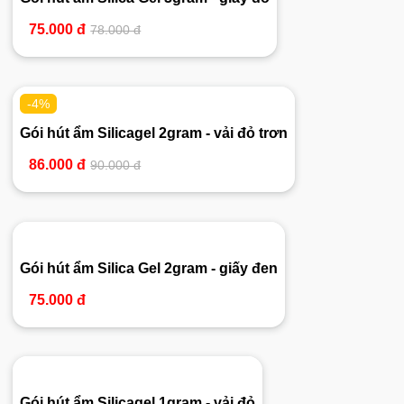
75.000 đ
78.000 đ
-4%
Gói hút ẩm Silicagel 2gram - vải đỏ trơn
86.000 đ
90.000 đ
Gói hút ẩm Silica Gel 2gram - giấy đen
75.000 đ
Gói hút ẩm Silicagel 1gram - vải đỏ