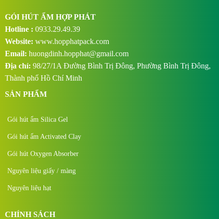
GÓI HÚT ẨM HỢP PHÁT
Hotline :
0933.29.49.39
Website:
www.hopphatpack.com
Email:
huongdinh.hopphat@gmail.com
Địa chỉ:
98/27/1A Đường Bình Trị Đông, Phường Bình Trị Đông,
Thành phố Hồ Chí Minh
SẢN PHẨM
Gói hút ẩm Silica Gel
Gói hút ẩm Activated Clay
Gói hút Oxygen Absorber
Nguyên liệu giấy / màng
Nguyên liệu hạt
CHÍNH SÁCH