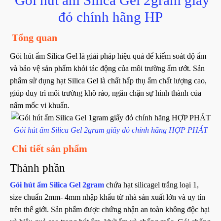
đỏ chính hãng HP
Tổng quan
Gói hút ẩm Silica Gel là giải pháp hiệu quả để kiểm soát độ ẩm
và bảo vệ sản phẩm khỏi tác động của môi trường ẩm ướt. Sản
phẩm sử dụng hạt Silica Gel là chất hấp thụ ẩm chất lượng cao,
giúp duy trì môi trường khô ráo, ngăn chặn sự hình thành của
nấm mốc vi khuẩn.
Gói hút ẩm Silica Gel 2gram giấy đỏ chính hãng HỢP PHÁT
Chi tiết sản phẩm
Thành phần
Gói hút ẩm Silica Gel 2gram
chứa hạt silicagel trắng loại 1,
size chuẩn 2mm- 4mm nhập khẩu từ nhà sản xuất lớn và uy tín
trên thế giới. Sản phẩm được chứng nhận an toàn không độc hại