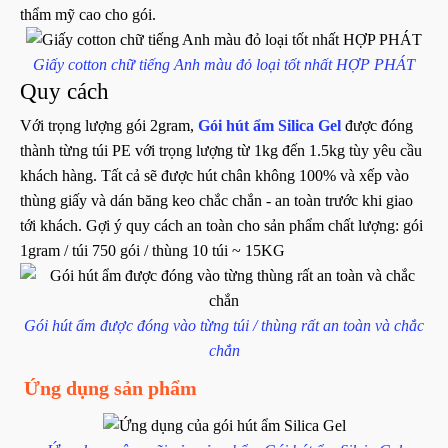
thẩm mỹ cao cho gói.
Giấy cotton chữ tiếng Anh màu đỏ loại tốt nhất HỢP PHÁT
Quy cách
Với trọng lượng gói 2gram,
Gói hút ẩm Silica Gel
được đóng
thành từng túi PE với trọng lượng từ 1kg đến 1.5kg tùy yêu cầu
khách hàng. Tất cả sẽ được hút chân không 100% và xếp vào
thùng giấy và dán băng keo chắc chắn - an toàn trước khi giao
tới khách. Gợi ý quy cách an toàn cho sản phẩm chất lượng: gói
1gram / túi 750 gói / thùng 10 túi ~ 15KG
Gói hút ẩm được đóng vào từng túi / thùng rất an toàn và chắc
chắn
Ứng dụng sản phẩm