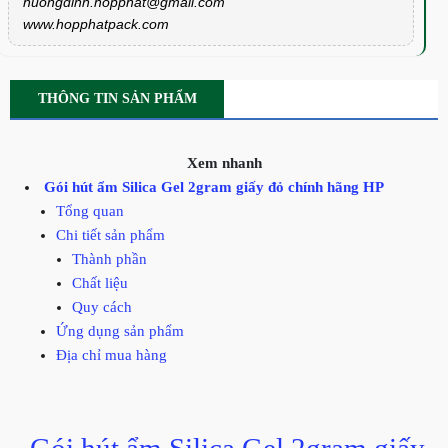
huongdinh.hopphat@gmail.com
www.hopphatpack.com
THÔNG TIN SẢN PHẨM
Xem nhanh
Gói hút ẩm Silica Gel 2gram giấy đỏ chính hãng HP
Tổng quan
Chi tiết sản phẩm
Thành phần
Chất liệu
Quy cách
Ứng dụng sản phẩm
Địa chỉ mua hàng
Gói hút ẩm Silica Gel 2gram giấy