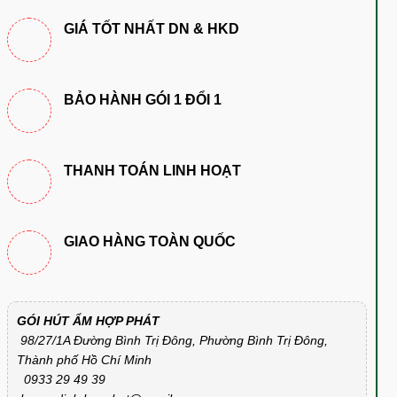
GIÁ TỐT NHẤT DN & HKD
BẢO HÀNH GÓI 1 ĐỔI 1
THANH TOÁN LINH HOẠT
GIAO HÀNG TOÀN QUỐC
GÓI HÚT ẨM HỢP PHÁT
98/27/1A Đường Bình Trị Đông, Phường Bình Trị Đông,
Thành phố Hồ Chí Minh
0933 29 49 39