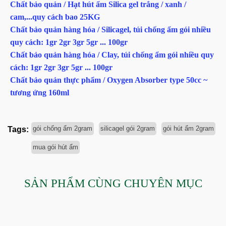
Chất bảo quản / Hạt hút ẩm Silica gel trắng / xanh /
cam,...quy cách bao 25KG
Chất bảo quản hàng hóa / Silicagel, túi chống ẩm gói nhiều
quy cách: 1gr 2gr 3gr 5gr ... 100gr
Chất bảo quản hàng hóa / Clay, túi chống ẩm gói nhiều quy
cách: 1gr 2gr 3gr 5gr ... 100gr
Chất bảo quản thực phẩm / Oxygen Absorber type 50cc ~
tương ứng 160ml
gói chống ẩm 2gram
silicagel gói 2gram
gói hút ẩm 2gram
Tags:
mua gói hút ẩm
SẢN PHẨM CÙNG CHUYÊN MỤC